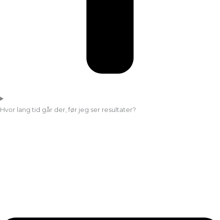
Hvor lang tid går der, før jeg ser resultater?