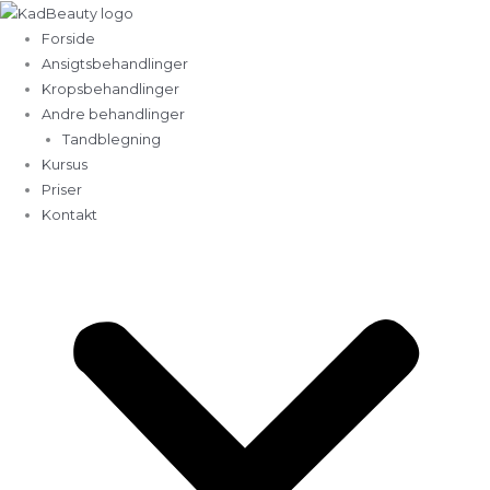
Gå
til
Forside
indholdet
Ansigtsbehandlinger
Kropsbehandlinger
Andre behandlinger
Tandblegning
Kursus
Priser
Kontakt