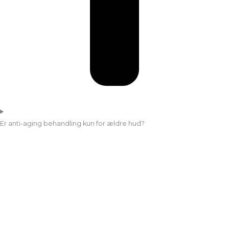
Er anti-aging behandling kun for ældre hud?