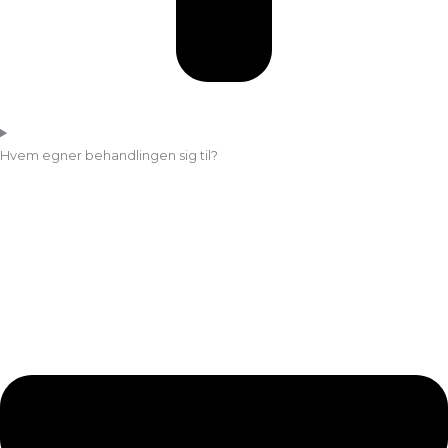
Hvem egner behandlingen sig til?