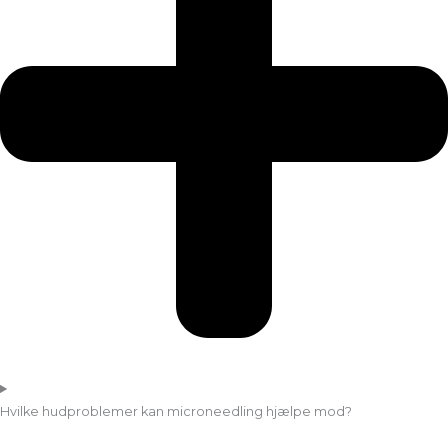
Hvilke hudproblemer kan microneedling hjælpe mod?