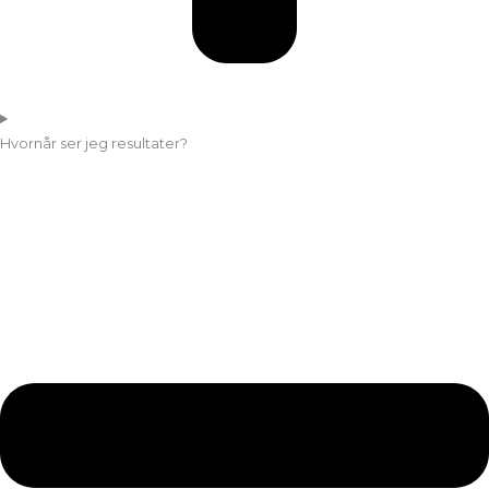
Hvornår ser jeg resultater?