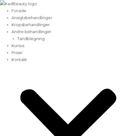
Gå
til
Forside
indholdet
Ansigtsbehandlinger
Kropsbehandlinger
Andre behandlinger
Tandblegning
Kursus
Priser
Kontakt