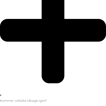
Kommer cellulite tilbage igen?