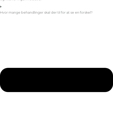
Hvor mange behandlinger skal der til for at se en forskel?