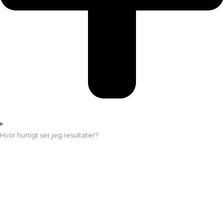
Hvor hurtigt ser jeg resultater?