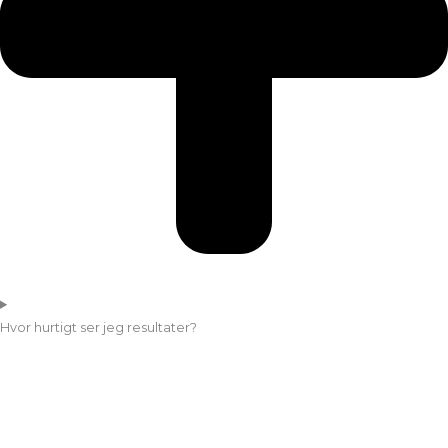
Hvor hurtigt ser jeg resultater?